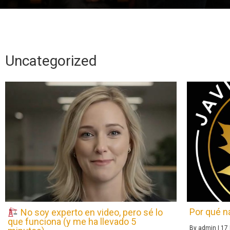
Uncategorized
Por qué n
No soy experto en video, pero sé lo
que funciona (y me ha llevado 5
By
admin
|
17