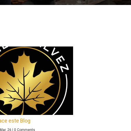
ace este Blog
Mar, 26
|
0 Comments