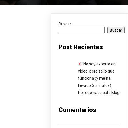
Buscar
Buscar
Post Recientes
No soy experto en
video, pero sé lo que
funciona (y me ha
llevado 5 minutos)
Por qué nace este Blog
Comentarios