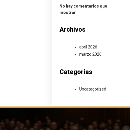
No hay comentarios que
mostrar.
Archivos
abril 2026
marzo 2026
Categorias
Uncategorized