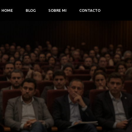
HOME
BLOG
SOBRE MI
CONTACTO